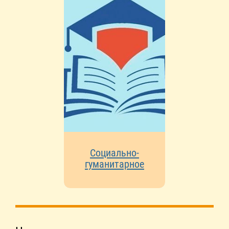
Социально-
гуманитарное