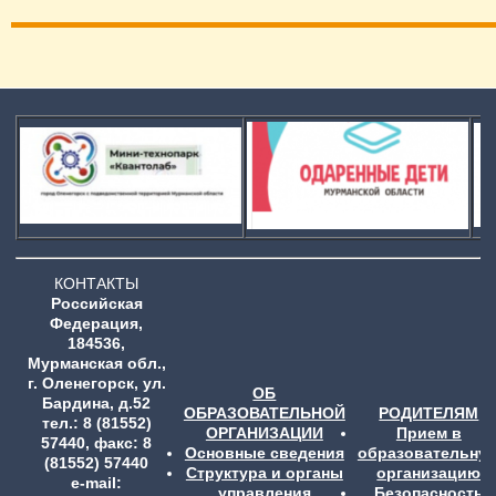
КОНТАКТЫ
Российская
Федерация,
184536,
Мурманская обл.,
г. Оленегорск, ул.
ОБ
Бардина, д.52
ОБРАЗОВАТЕЛЬНОЙ
РОДИТЕЛЯМ
тел.: 8 (81552)
ОРГАНИЗАЦИИ
Прием в
57440, факс: 8
Основные сведения
образовательну
(81552) 57440
Структура и органы
организацию
e-mail:
управления
Безопасность